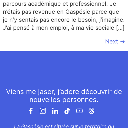
parcours académique et professionnel. Je
n’étais pas revenue en Gaspésie parce que
je n’y sentais pas encore le besoin, j’imagine.
J’ai pensé à mon emploi, à ma vie sociale […]
Next
→
Viens me jaser, j’adore découvrir de
nouvelles personnes.
La Gaspésie est située sur le territoire du