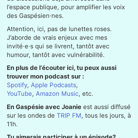
l’espace publique, pour amplifier les voix
des Gaspésien·nes.
Attention, ici, pas de lunettes roses.
J’aborde de vrais enjeux avec mes
invité·e·s qui se livrent, tantôt avec
humour, tantôt avec vulnérabilité.
En plus de l’écouter ici, tu peux aussi
trouver mon podcast sur :
Spotify
,
Apple Podcasts
,
YouTube
,
Amazon Music
, etc.
En Gaspésie avec Joanie
est aussi diffusé
sur les ondes de
TRIP FM
, tous les jours, à
11h.
Tu aimerais participer à un épisode?