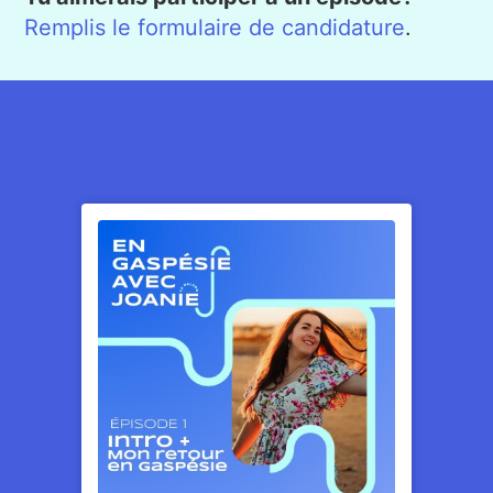
Remplis le formulaire de candidature
.