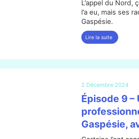
L’appel du Nord, ç
l’a eu, mais ses r
Gaspésie.
Lire la suite
2 Décembre 2024
Épisode 9 – 
professionne
Gaspésie, a