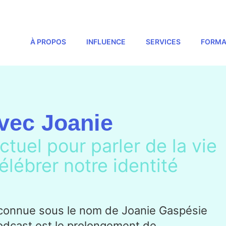
À PROPOS
INFLUENCE
SERVICES
FORMA
vec Joanie
ctuel pour parler de la vie
élébrer notre identité
connue sous le nom de Joanie Gaspésie
podcast est le prolongement de