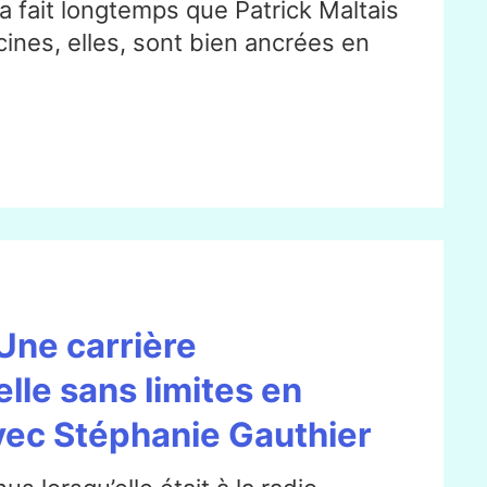
a fait longtemps que Patrick Maltais
acines, elles, sont bien ancrées en
Une carrière
lle sans limites en
vec Stéphanie Gauthier