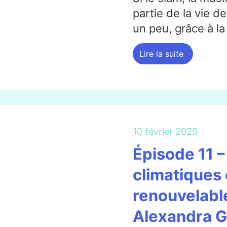
partie de la vie d
un peu, grâce à l
Lire la suite
10 février 2025
Épisode 11 
climatiques 
renouvelabl
Alexandra G