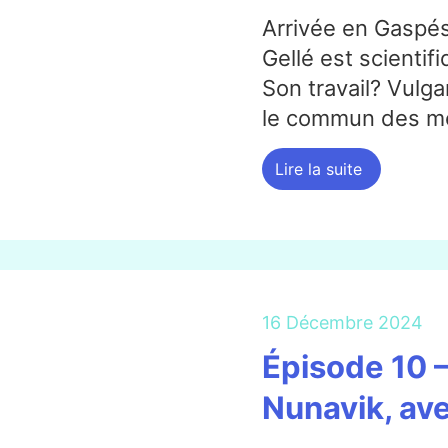
Arrivée en Gaspés
Gellé est scientif
Son travail? Vulga
le commun des mo
Lire la suite
16 Décembre 2024
Épisode 10 –
Nunavik, ave