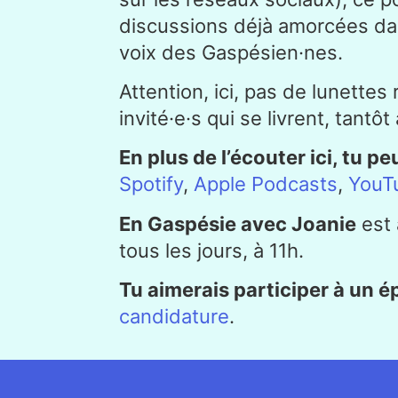
discussions déjà amorcées dan
voix des Gaspésien·nes.
Attention, ici, pas de lunette
invité·e·s qui se livrent, tantô
En plus de l’écouter ici, tu p
Spotify
,
Apple Podcasts
,
YouT
En Gaspésie avec Joanie
est 
tous les jours, à 11h.
Tu aimerais participer à un 
candidature
.