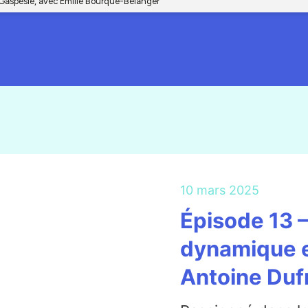
10 mars 2025
Épisode 13 –
dynamique e
Antoine Duf