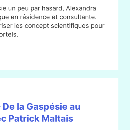
ie un peu par hasard, Alexandra
ique en résidence et consultante.
riser les concept scientifiques pour
rtels.
 De la Gaspésie au
c Patrick Maltais