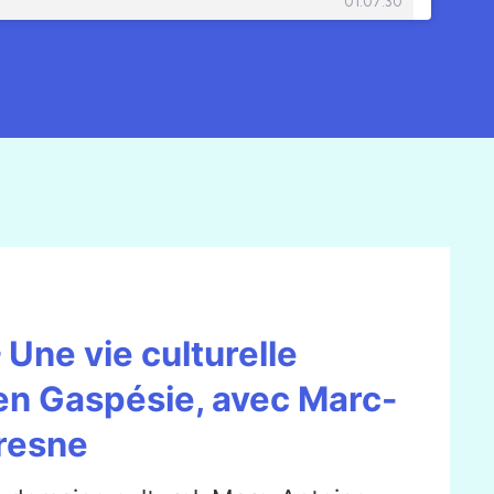
 Une vie culturelle
n Gaspésie, avec Marc-
resne