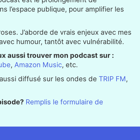
s l’espace publique, pour amplifier les
s roses. J’aborde de vrais enjeux avec mes
t avec humour, tantôt avec vulnérabilité.
eux aussi trouver mon podcast sur :
ube
,
Amazon Music
, etc.
aussi diffusé sur les ondes de
TRIP FM
,
épisode?
Remplis le formulaire de