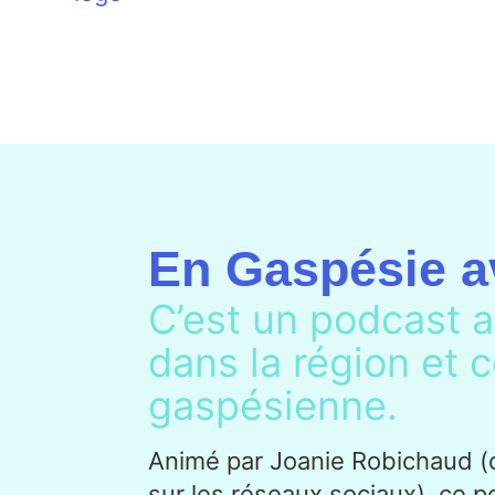
En Gaspésie a
C’est un podcast a
dans la région et c
gaspésienne.
Animé par Joanie Robichaud (
sur les réseaux sociaux), ce 