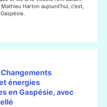
e Mathieu Harton aujourd’hui, c’est,
a Gaspésie.
– Changements
et énergies
es en Gaspésie, avec
ellé