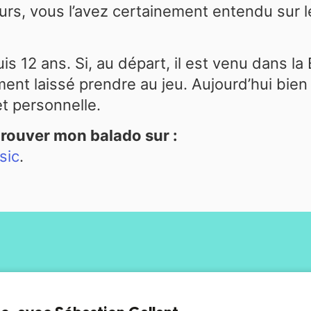
urs, vous l’avez certainement entendu sur l
is 12 ans. Si, au départ, il est venu dans l
ement laissé prendre au jeu. Aujourd’hui bien
et personnelle.
 trouver mon balado sur :
sic
.