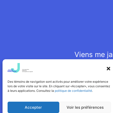
Viens me ja
La Gaspésie est située s
Des témoins de navigation sont activés pour améliorer votre expérience
lors de votre visite sur le site. En cliquant sur «Accepter», vous consentez
à leurs applications. Consultez la
politique de confidentialité
.
POLITIQUE DE CONFIDENTIALITÉ
Accepter
Voir les préférences