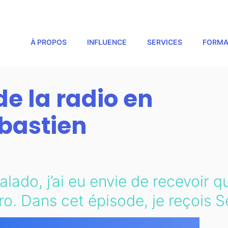
À PROPOS
INFLUENCE
SERVICES
FORMA
de la radio en
bastien
lado, j’ai eu envie de recevoir q
o. Dans cet épisode, je reçois S