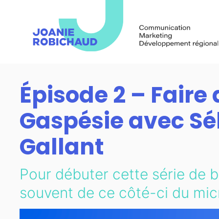
Épisode 2 – Faire 
Gaspésie avec Sé
Gallant
Pour débuter cette série de ba
souvent de ce côté-ci du micr