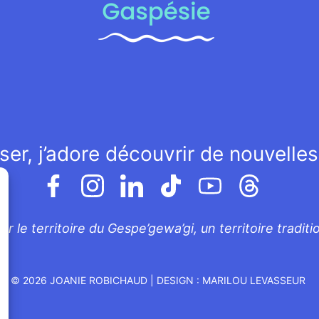
ser, j’adore découvrir de nouvelle
ur le territoire du Gespe’gewa’gi, un territoire tradi
© 2026
JOANIE ROBICHAUD | DESIGN :
MARILOU LEVASSEUR