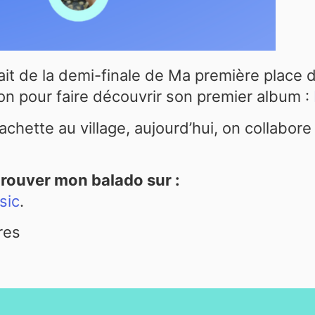
tait de la demi-finale de Ma première place 
gion pour faire découvrir son premier album :
cachette au village, aujourd’hui, on collabor
 trouver mon balado sur :
sic
.
res