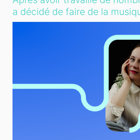
a décidé de faire de la musiq