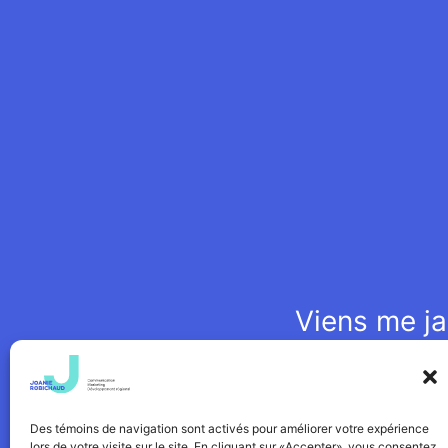
Viens me ja
La Gaspésie est située s
Des témoins de navigation sont activés pour améliorer votre expérience
lors de votre visite sur le site. En cliquant sur «Accepter», vous consentez