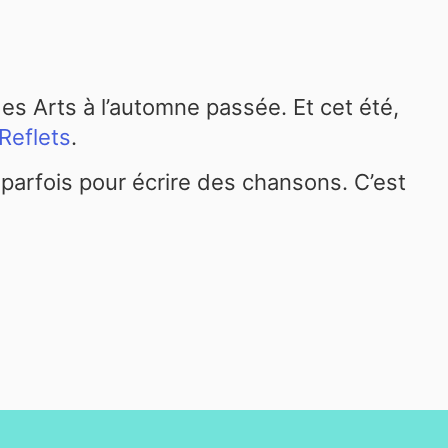
des Arts à l’automne passée. Et cet été,
Reflets
.
e parfois pour écrire des chansons. C’est