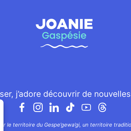
ser, j’adore découvrir de nouvelle
ur le territoire du Gespe’gewa’gi, un territoire tradi