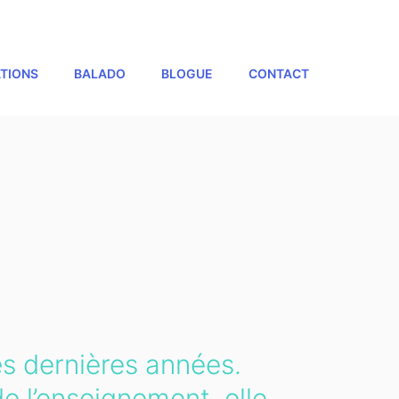
TIONS
BALADO
BLOGUE
CONTACT
es dernières années.
e l’enseignement, elle