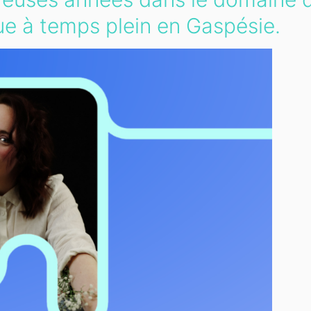
ue à temps plein en Gaspésie.