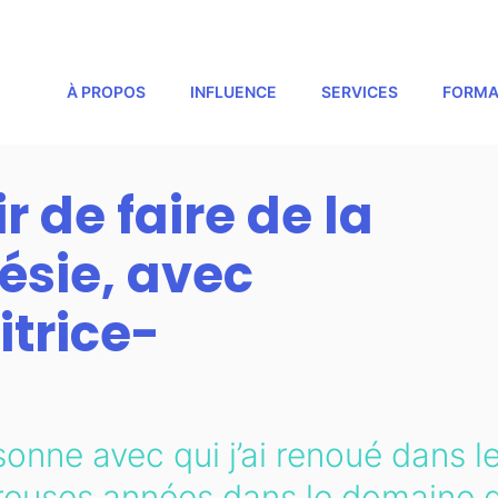
À PROPOS
INFLUENCE
SERVICES
FORMA
r de faire de la
sie, avec
itrice-
sonne avec qui j’ai renoué dans l
breuses années dans le domaine d