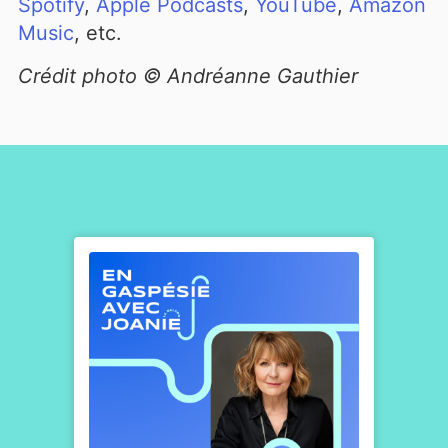
Spotify
,
Apple Podcasts
,
YouTube
,
Amazon
Music
, etc.
Crédit photo © Andréanne Gauthier