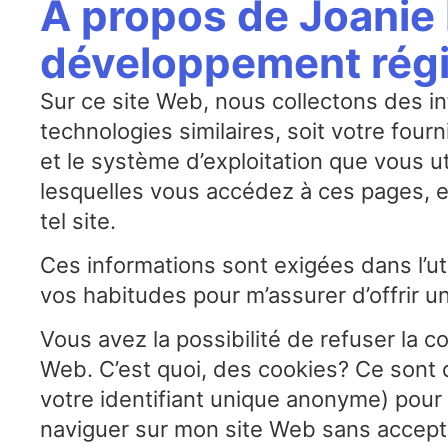
À propos de Joanie
développement régi
Sur ce site Web, nous collectons des i
technologies similaires, soit votre four
et le système d’exploitation que vous ut
lesquelles vous accédez à ces pages, et 
tel site.
Ces informations sont exigées dans l’ut
vos habitudes pour m’assurer d’offrir un
Vous avez la possibilité de refuser la co
Web. C’est quoi, des cookies? Ce sont d
votre identifiant unique anonyme) pou
naviguer sur mon site Web sans accepte