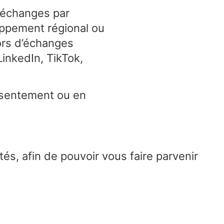
’échanges par
oppement régional ou
ors d’échanges
LinkedIn, TikTok,
nsentement ou en
és, afin de pouvoir vous faire parvenir