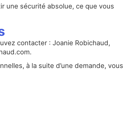
tir une sécurité absolue, ce que vous
s
ouvez contacter : Joanie Robichaud,
chaud.com.
onnelles, à la suite d’une demande, vous