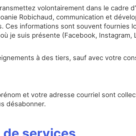
transmettez volontairement dans le cadre d
e Joanie Robichaud, communication et dével
s. Ces informations sont souvent fournies l
 où je suis présente (Facebook, Instagram, 
eignements à des tiers, sauf avec votre co
rénom et votre adresse courriel sont collect
ous désabonner.
 de services