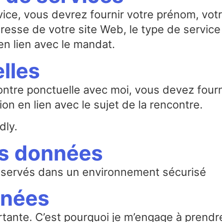
ce, vous devrez fournir votre prénom, votr
dresse de votre site Web, le type de service s
en lien avec le mandat.
lles
tre ponctuelle avec moi, vous devez fourni
ion en lien avec le sujet de la rencontre.
dly.
s données
nservés dans un environnement sécurisé
nnées
tante. C’est pourquoi je m’engage à prendr