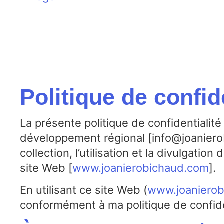
Politique de confid
La présente politique de confidentialit
développement régional [info@joanierob
collection, l’utilisation et la divulgat
site Web [
www.joanierobichaud.com
].
En utilisant ce site Web (
www.joaniero
conformément à ma politique de confide