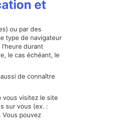
ation et
es) ou par des
 le type de navigateur
t l’heure durant
e, le cas échéant, le
 aussi de connaître
 vous visitez le site
s sur vous (ex. :
b. Vous pouvez