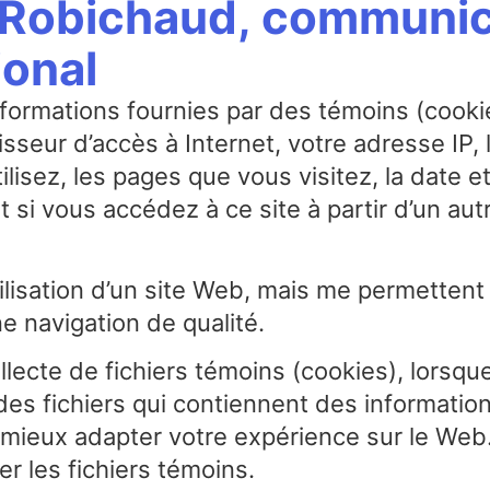
 Robichaud, communic
onal
nformations fournies par des témoins (cooki
nisseur d’accès à Internet, votre adresse IP,
ilisez, les pages que vous visitez, la date e
si vous accédez à ce site à partir d’un autr
ilisation d’un site Web, mais me permettent
e navigation de qualité.
llecte de fichiers témoins (cookies), lorsque
es fichiers qui contiennent des information
r mieux adapter votre expérience sur le We
r les fichiers témoins.