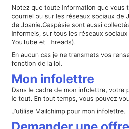
Notez que toute information que vous 
courriel ou sur les réseaux sociaux d
de Joanie.Gaspésie sont aussi collecté
informels, sur tous les réseaux sociaux
YouTube et Threads).
En aucun cas je ne transmets vos rens
fonction de la loi.
Mon infolettre
Dans le cadre de mon infolettre, votre p
le tout. En tout temps, vous pouvez v
J’utilise Mailchimp pour mon infolettre.
Demander une offre