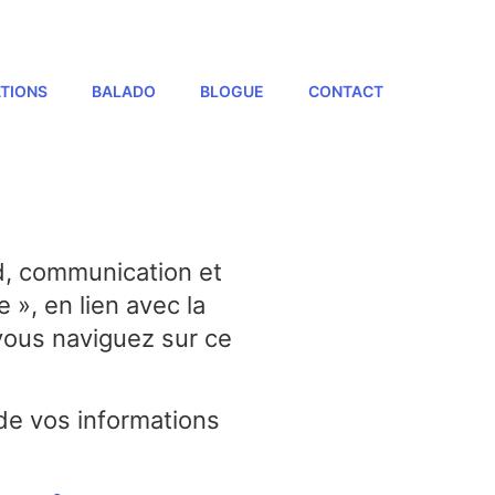
TIONS
BALADO
BLOGUE
CONTACT
ud, communication et
», en lien avec la
 vous naviguez sur ce
n de vos informations