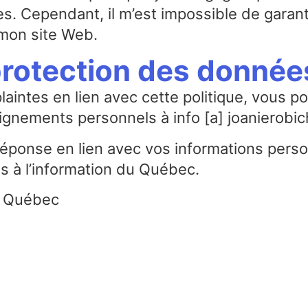
es. Cependant, il m’est impossible de garan
 mon site Web.
protection des donnée
aintes en lien avec cette politique, vous p
ignements personnels à info [a] joanierobi
e réponse en lien avec vos informations pers
s à l’information du Québec.
u Québec