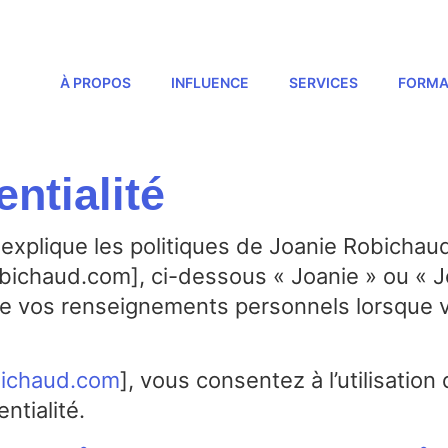
À PROPOS
INFLUENCE
SERVICES
FORMA
entialité
é explique les politiques de Joanie Robicha
ichaud.com], ci-dessous « Joanie » ou « Je 
ion de vos renseignements personnels lorsque
bichaud.com
], vous consentez à l’utilisatio
ntialité.