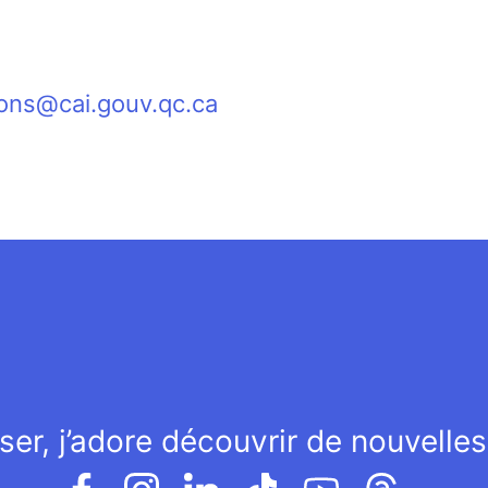
ons@cai.gouv.qc.ca
ser, j’adore découvrir de nouvelle